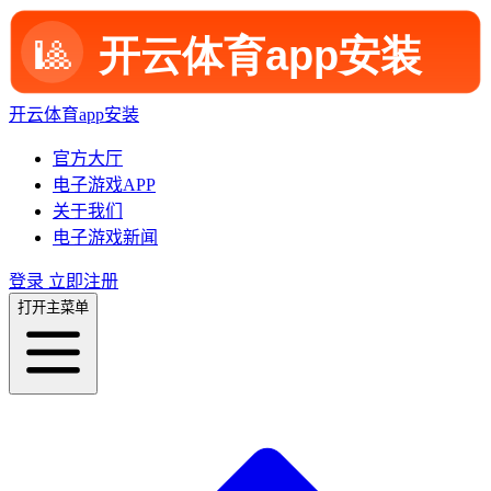
开云体育app安装
官方大厅
电子游戏APP
关于我们
电子游戏新闻
登录
立即注册
打开主菜单