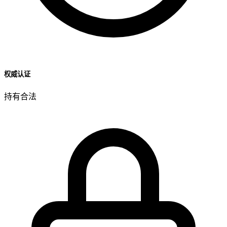
权威认证
持有合法