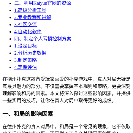
三、利用Kaiyun官网的资源
1.高级分析工具
2.专业教程和讲解
3.社区交流
4.自动化软件
四、制定个人亏损控制方案
1.设定目标
2.分析历史数据
3.制定策略
4.定期评估
在德州扑克这款备受玩家喜爱的扑克游戏中，真人对局无疑是
其最具魅力的部分。不仅需要掌握基本规则和策略，更要深刻
理解影响和局的因素。本文将深入探讨这些影响因素，并提供
一些实用的技巧，让你在真人对局中取得更好的成绩。
一、和局的影响因素
在德州扑克的真人对局中，和局是一个常见的现象，它不仅取