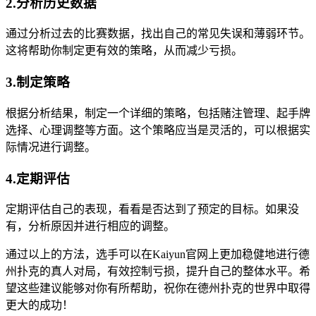
2.分析历史数据
通过分析过去的比赛数据，找出自己的常见失误和薄弱环节。
这将帮助你制定更有效的策略，从而减少亏损。
3.制定策略
根据分析结果，制定一个详细的策略，包括赌注管理、起手牌
选择、心理调整等方面。这个策略应当是灵活的，可以根据实
际情况进行调整。
4.定期评估
定期评估自己的表现，看看是否达到了预定的目标。如果没
有，分析原因并进行相应的调整。
通过以上的方法，选手可以在Kaiyun官网上更加稳健地进行德
州扑克的真人对局，有效控制亏损，提升自己的整体水平。希
望这些建议能够对你有所帮助，祝你在德州扑克的世界中取得
更大的成功！