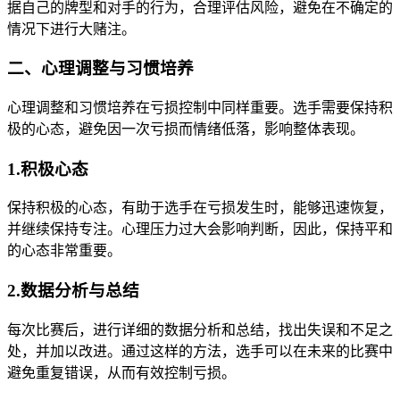
据自己的牌型和对手的行为，合理评估风险，避免在不确定的
情况下进行大赌注。
二、心理调整与习惯培养
心理调整和习惯培养在亏损控制中同样重要。选手需要保持积
极的心态，避免因一次亏损而情绪低落，影响整体表现。
1.积极心态
保持积极的心态，有助于选手在亏损发生时，能够迅速恢复，
并继续保持专注。心理压力过大会影响判断，因此，保持平和
的心态非常重要。
2.数据分析与总结
每次比赛后，进行详细的数据分析和总结，找出失误和不足之
处，并加以改进。通过这样的方法，选手可以在未来的比赛中
避免重复错误，从而有效控制亏损。