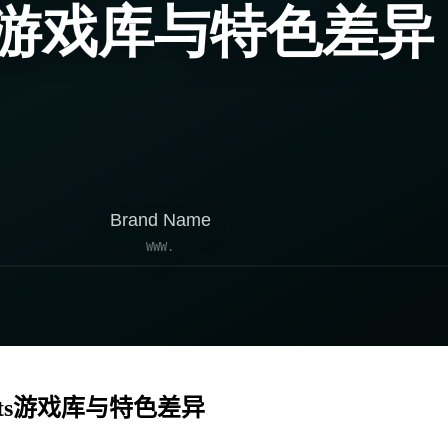
ts游戏库与特色差异