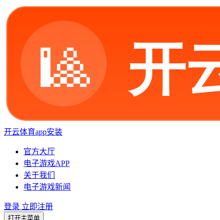
开云体育app安装
官方大厅
电子游戏APP
关于我们
电子游戏新闻
登录
立即注册
打开主菜单